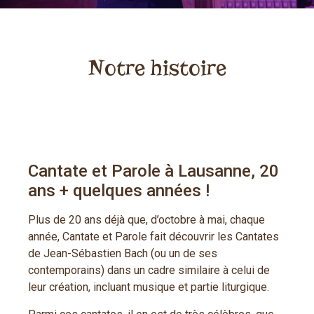
Notre histoire
Cantate et Parole à Lausanne, 20
ans + quelques années !
Plus de 20 ans déjà que, d’octobre à mai, chaque
année, Cantate et Parole fait découvrir les Cantates
de Jean-Sébastien Bach (ou un de ses
contemporains) dans un cadre similaire à celui de
leur création, incluant musique et partie liturgique.