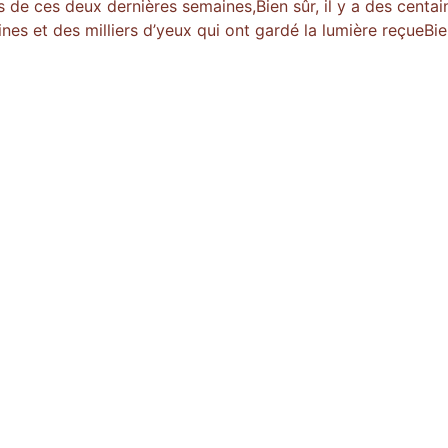
 de ces deux dernières semaines,Bien sûr, il y a des centai
ines et des milliers d’yeux qui ont gardé la lumière reçueBi