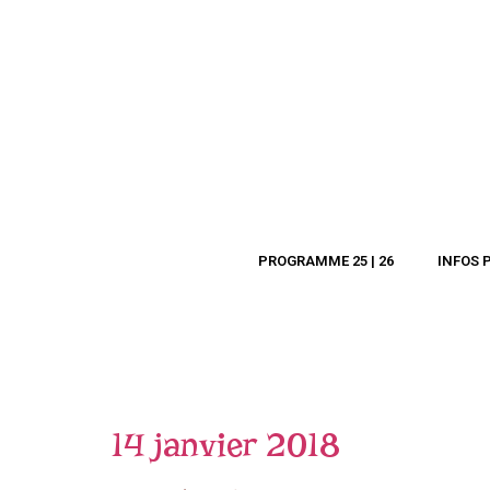
PROGRAMME 25 | 26
INFOS 
14 janvier 2018