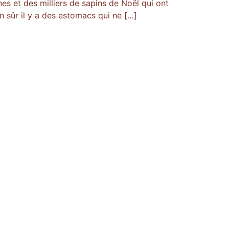
nes et des milliers de sapins de Noël qui ont
en sûr il y a des estomacs qui ne […]