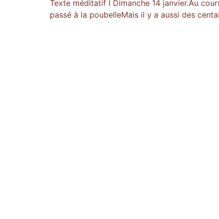
Texte méditatif I Dimanche 14 janvier.Au cours
passé à la poubelleMais il y a aussi des centa