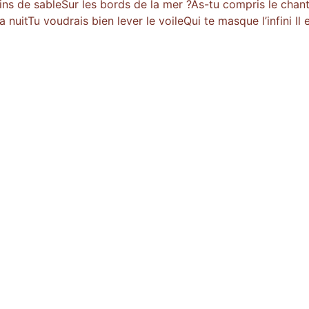
ains de sableSur les bords de la mer ?As-tu compris le chan
uitTu voudrais bien lever le voileQui te masque l’infini Il 