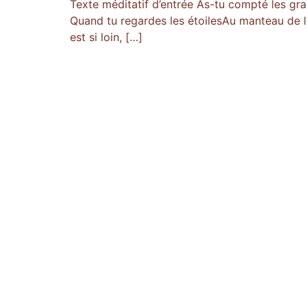
Texte méditatif d’entrée As-tu compté les gr
Quand tu regardes les étoilesAu manteau de la n
est si loin, […]