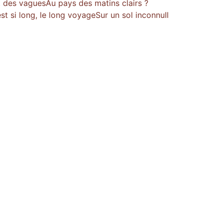
t des vaguesAu pays des matins clairs ?
est si long, le long voyageSur un sol inconnuIl