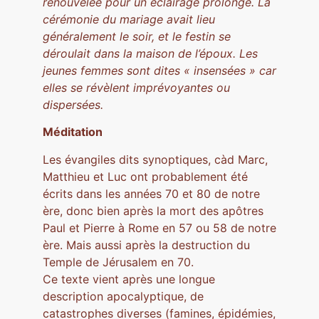
renouvelée pour un éclairage prolongé. La
cérémonie du mariage avait lieu
généralement le soir, et le festin se
déroulait dans la maison de l’époux. Les
jeunes femmes sont dites « insensées » car
elles se révèlent imprévoyantes ou
dispersées.
Méditation
Les évangiles dits synoptiques, càd Marc,
Matthieu et Luc ont probablement été
écrits dans les années 70 et 80 de notre
ère, donc bien après la mort des apôtres
Paul et Pierre à Rome en 57 ou 58 de notre
ère. Mais aussi après la destruction du
Temple de Jérusalem en 70.
Ce texte vient après une longue
description apocalyptique, de
catastrophes diverses (famines, épidémies,