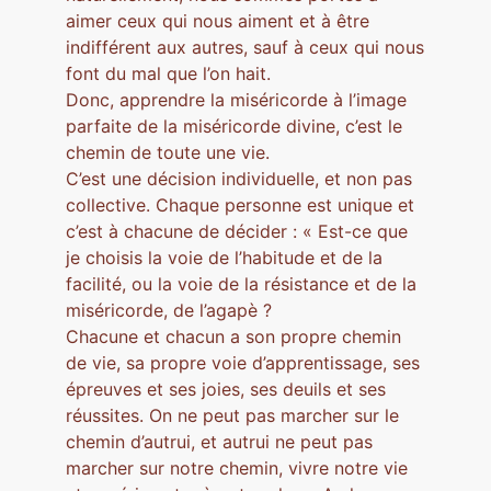
aimer ceux qui nous aiment et à être
indifférent aux autres, sauf à ceux qui nous
font du mal que l’on hait.
Donc, apprendre la miséricorde à l’image
parfaite de la miséricorde divine, c’est le
chemin de toute une vie.
C’est une décision individuelle, et non pas
collective. Chaque personne est unique et
c’est à chacune de décider : « Est-ce que
je choisis la voie de l’habitude et de la
facilité, ou la voie de la résistance et de la
miséricorde, de l’agapè ?
Chacune et chacun a son propre chemin
de vie, sa propre voie d’apprentissage, ses
épreuves et ses joies, ses deuils et ses
réussites. On ne peut pas marcher sur le
chemin d’autrui, et autrui ne peut pas
marcher sur notre chemin, vivre notre vie