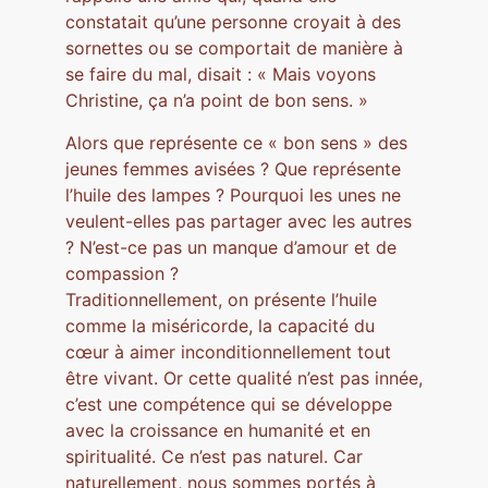
constatait qu’une personne croyait à des
sornettes ou se comportait de manière à
se faire du mal, disait : « Mais voyons
Christine, ça n’a point de bon sens. »
Alors que représente ce « bon sens » des
jeunes femmes avisées ? Que représente
l’huile des lampes ? Pourquoi les unes ne
veulent-elles pas partager avec les autres
? N’est-ce pas un manque d’amour et de
compassion ?
Traditionnellement, on présente l’huile
comme la miséricorde, la capacité du
cœur à aimer inconditionnellement tout
être vivant. Or cette qualité n’est pas innée,
c’est une compétence qui se développe
avec la croissance en humanité et en
spiritualité. Ce n’est pas naturel. Car
naturellement, nous sommes portés à