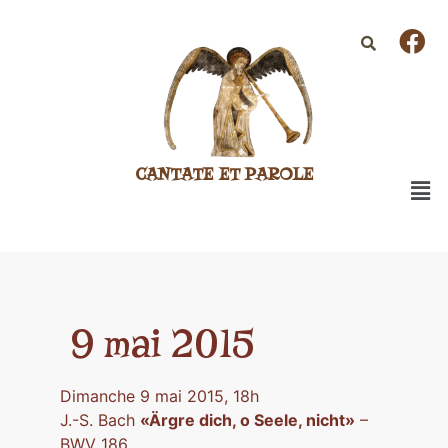
CANTATE ET PAROLE
9 mai 2015
Dimanche 9 mai 2015, 18h
J.-S. Bach
«Ärgre dich, o Seele, nicht»
–
BWV 186