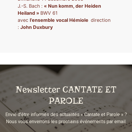
J.-S. Bach :
« Nun komm, der Heiden
Heiland »
BWV 61
avec
l’ensemble vocal Hémiole
direction
:
John Duxbury
Newsletter CANTATE ET
PAROLE
Envie d’être informés des actualités « Cantate et Parole » ?
Nous vous enverrons les prochains événements par email.