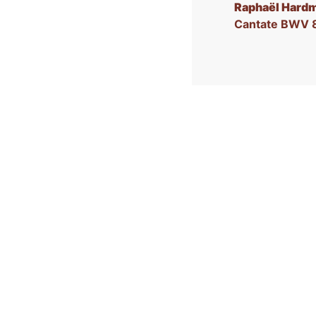
Raphaël Hard
Cantate BWV 