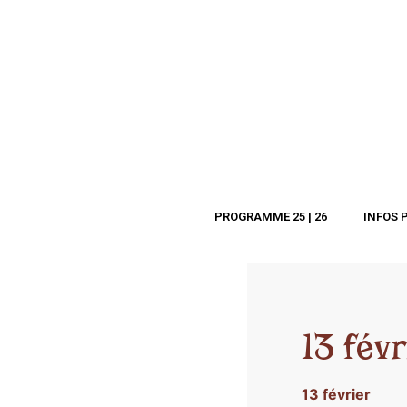
PROGRAMME 25 | 26
INFOS 
13 fév
13 février