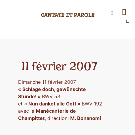
CANTATE ET PAROLE
11 février 2007
Dimanche 11 février 2007
« Schlage doch, gewünschte
Stunde! »
BWV 53
et
« Nun danket alle Gott »
BWV 192
avec la
Manécanterie de
Champittet,
direction:
M. Bonanomi