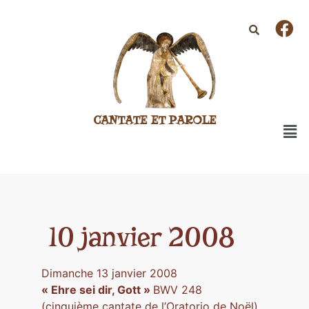
CANTATE ET PAROLE
10 janvier 2008
Dimanche 13 janvier 2008
« Ehre sei dir, Gott »
BWV 248
(cinquième cantate de l’Oratorio de Noël)