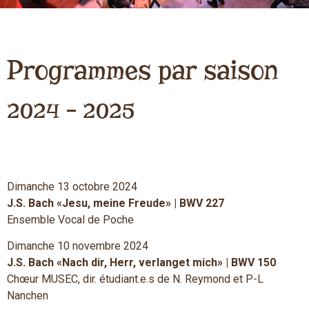
Programmes par saison
2024 – 2025
Dimanche 13 octobre 2024
J.S. Bach «Jesu, meine Freude» | BWV 227
Ensemble Vocal de Poche
Dimanche 10 novembre 2024
J.S. Bach «Nach dir, Herr, verlanget mich» | BWV 150
Chœur MUSEC, dir. étudiant.e.s de N. Reymond et P-L
Nanchen