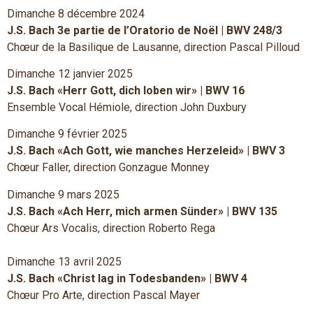
Dimanche 8 décembre 2024
J.S. Bach 3e partie de l’Oratorio de Noël | BWV 248/3
Chœur de la Basilique de Lausanne, direction Pascal Pilloud
Dimanche 12 janvier 2025
J.S. Bach «Herr Gott, dich loben wir» | BWV 16
Ensemble Vocal Hémiole, direction John Duxbury
Dimanche 9 février 2025
J.S. Bach «Ach Gott, wie manches Herzeleid» | BWV 3
Chœur Faller, direction Gonzague Monney
Dimanche 9 mars 2025
J.S. Bach «Ach Herr, mich armen Sünder» | BWV 135
Chœur Ars Vocalis, direction Roberto Rega
Dimanche 13 avril 2025
J.S. Bach «Christ lag in Todesbanden» | BWV 4
Chœur Pro Arte, direction Pascal Mayer