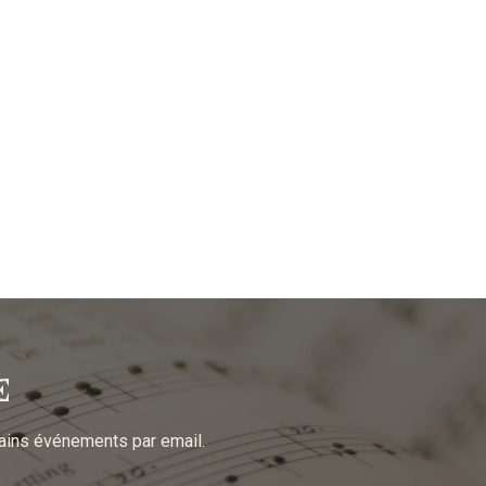
E
hains événements par email.