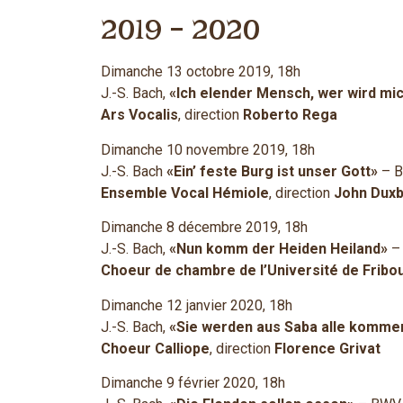
2019 – 2020
Dimanche 13 octobre 2019, 18h
J.-S. Bach,
«Ich elender Mensch, wer wird mi
Ars Vocalis
, direction
Roberto Rega
Dimanche 10 novembre 2019, 18h
J.-S. Bach
«Ein’ feste Burg ist unser Gott»
– B
Ensemble Vocal Hémiole
, direction
John Duxb
Dimanche 8 décembre 2019, 18h
J.-S. Bach,
«Nun komm der Heiden Heiland»
–
Choeur de chambre de l’Université de Fribo
Dimanche 12 janvier 2020, 18h
J.-S. Bach,
«Sie werden aus Saba alle komme
Choeur Calliope
, direction
Florence Grivat
Dimanche 9 février 2020, 18h