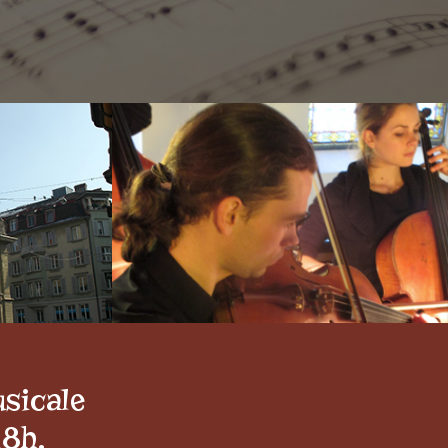
sicale
18h.