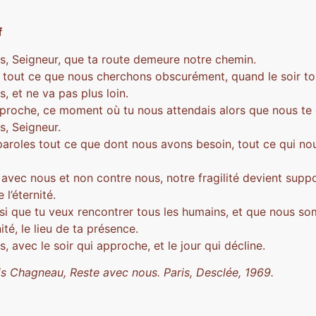
f
s, Seigneur, que ta route demeure notre chemin.
t tout ce que nous cherchons obscurément, quand le soir t
, et ne va pas plus loin.
i proche, ce moment où tu nous attendais alors que nous te
s, Seigneur.
 paroles tout ce que dont nous avons besoin, tout ce qui no
 avec nous et non contre nous, notre fragilité devient supp
 l’éternité.
si que tu veux rencontrer tous les humains, et que nous s
té, le lieu de ta présence.
, avec le soir qui approche, et le jour qui décline.
is Chagneau, Reste avec nous.
Paris, Desclée, 1969.