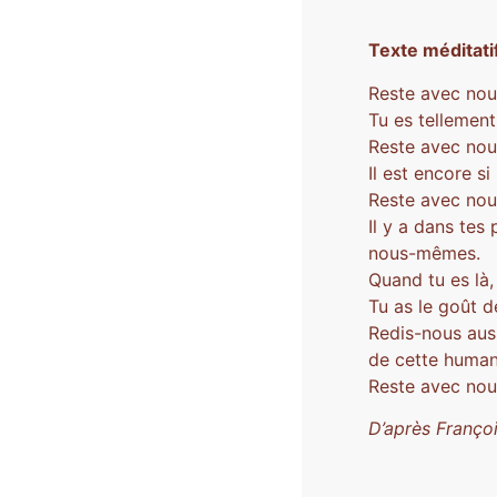
Texte méditati
Reste avec nou
Tu es tellemen
Reste avec nous
Il est encore s
Reste avec nou
Il y a dans tes
nous-mêmes.
Quand tu es là,
Tu as le goût de
Redis-nous aus
de cette humani
Reste avec nous
D’après Franço