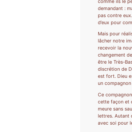
comme ils le pe
demandant : mai
pas contre eux. 
d’eux pour com
Mais pour réalis
lâcher notre im
recevoir la nou
changement de 
être le Très-Ba
discrétion de D
est fort. Dieu 
un compagnon d
Ce compagnon le
cette façon et 
meure sans sau
lettres. Autant
avec soi pour l