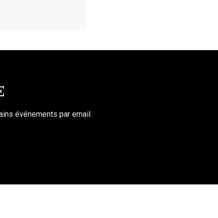
E
hains événements par email.