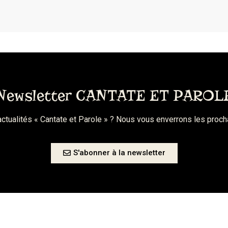
Newsletter CANTATE ET PAROL
actualités « Cantate et Parole » ? Nous vous enverrons les proc
S'abonner à la newsletter