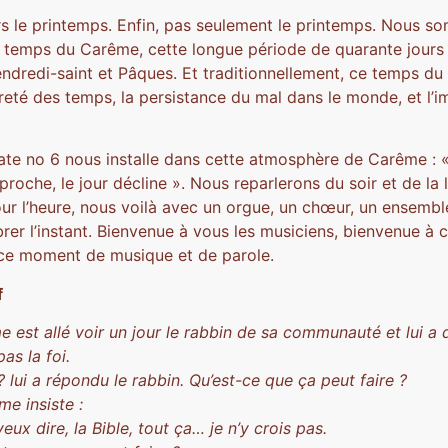
s le printemps. Enfin, pas seulement le printemps. Nous so
e temps du Carême, cette longue période de quarante jours
ndredi-saint et Pâques. Et traditionnellement, ce temps du
reté des temps, la persistance du mal dans le monde, et l’
tate no 6 nous installe dans cette atmosphère de Carême : 
pproche, le jour décline ». Nous reparlerons du soir et de la 
ur l’heure, nous voilà avec un orgue, un chœur, un ensembl
ibrer l’instant. Bienvenue à vous les musiciens, bienvenue à 
ce moment de musique et de parole.
f
est allé voir un jour le rabbin de sa communauté et lui a d
pas la foi.
 ? lui a répondu le rabbin. Qu’est-ce que ça peut faire ?
e insiste :
eux dire, la Bible, tout ça… je n’y crois pas.