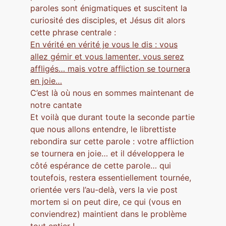
paroles sont énigmatiques et suscitent la
curiosité des disciples, et Jésus dit alors
cette phrase centrale :
En vérité en vérité je vous le dis : vous
allez gémir et vous lamenter, vous serez
affligés… mais votre affliction se tournera
en joie…
C’est là où nous en sommes maintenant de
notre cantate
Et voilà que durant toute la seconde partie
que nous allons entendre, le librettiste
rebondira sur cette parole : votre affliction
se tournera en joie… et il développera le
côté espérance de cette parole… qui
toutefois, restera essentiellement tournée,
orientée vers l’au-delà, vers la vie post
mortem si on peut dire, ce qui (vous en
conviendrez) maintient dans le problème
tout entier !