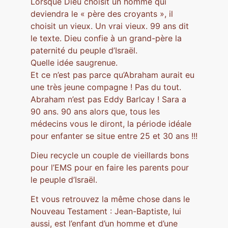
Lorsque Dieu choisit un homme qui
deviendra le « père des croyants », il
choisit un vieux. Un vrai vieux. 99 ans dit
le texte. Dieu confie à un grand-père la
paternité du peuple d’Israël.
Quelle idée saugrenue.
Et ce n’est pas parce qu’Abraham aurait eu
une très jeune compagne ! Pas du tout.
Abraham n’est pas Eddy Barlcay ! Sara a
90 ans. 90 ans alors que, tous les
médecins vous le diront, la période idéale
pour enfanter se situe entre 25 et 30 ans !!!
Dieu recycle un couple de vieillards bons
pour l’EMS pour en faire les parents pour
le peuple d’Israël.
Et vous retrouvez la même chose dans le
Nouveau Testament : Jean-Baptiste, lui
aussi, est l’enfant d’un homme et d’une