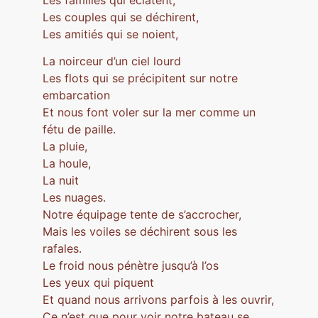
Les couples qui se déchirent,
Les amitiés qui se noient,
La noirceur d’un ciel lourd
Les flots qui se précipitent sur notre
embarcation
Et nous font voler sur la mer comme un
fétu de paille.
La pluie,
La houle,
La nuit
Les nuages.
Notre équipage tente de s’accrocher,
Mais les voiles se déchirent sous les
rafales.
Le froid nous pénètre jusqu’à l’os
Les yeux qui piquent
Et quand nous arrivons parfois à les ouvrir,
Ce n’est que pour voir notre bateau se