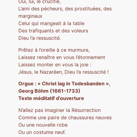
Oui, lui, le crucifié,
L’ami des pécheurs, des prostituées, des
marginaux
Celui qui mangeait à la table
Des trafiquants et des voleurs
Dieu l’a ressuscité.
Prêtez à l’oreille à ce murmure,
Laissez renaître en vous l’étonnement
Laissez monter en vous la joie :
Jésus, le Nazaréen, Dieu l’a ressuscité !
Orgue : « Christ lag in Todesbanden »,
Georg Böhm (1661-1733)
Texte méditatif d’ouverture
N’allez pas imaginer la Résurrection
Comme une paire de chaussures neuves
Ou une nouvelle robe
Ou un costume neuf.