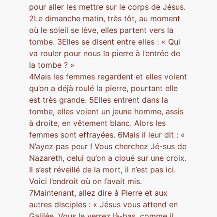
pour aller les mettre sur le corps de Jésus.
2Le dimanche matin, très tôt, au moment
où le soleil se lève, elles partent vers la
tombe. 3Elles se disent entre elles : « Qui
va rouler pour nous la pierre à l’entrée de
la tombe ? »
4Mais les femmes regardent et elles voient
qu’on a déjà roulé la pierre, pourtant elle
est très grande. 5Elles entrent dans la
tombe, elles voient un jeune homme, assis
à droite, en vêtement blanc. Alors les
femmes sont effrayées. 6Mais il leur dit : «
N’ayez pas peur ! Vous cherchez Jé-sus de
Nazareth, celui qu’on a cloué sur une croix.
Il s’est réveillé de la mort, il n’est pas ici.
Voici l’endroit où on l’avait mis.
7Maintenant, allez dire à Pierre et aux
autres disciples : « Jésus vous attend en
Galilée. Vous le verrez là-bas, comme il