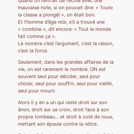
Quand on rentrait de l’école avec une
mauvaise note, si on pouvait dire: « Toute
la classe a plongé! », on était bon.
Et l’homme d’âge mûr, s’il a trouvé une
« combine », dit encore: « Tout le monde
fait comme ça ».
Le nombre c’est l’argument, c’est la raison,
c’est la force.
Seulement, dans les grandes affaires de la
vie, on est rarement le nombre. ON est
souvent seul pour décider, seul pour
choisir, seul pour souffrir, seul pour vieillir,
seul pour mourir.
Alors il y en a un qui reste droit sur son
ânon, droit sur sa croix, droit face à son
propre tombeau… et droit à coté de nous,
mettant son épaule contre la nôtre.