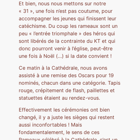
Et bien, nous nous mettons sur notre
« 31 », une fois n’est pas coutume, pour
accompagner les jeunes qui finissent leur
catéchisme. Du coup les rameaux sont un
peu « l’entrée triomphale » des héros qui
sont libérés de la contrainte du KT et qui
donc pourront venir à l’église, peut-être
une fois à Noël (…) si la date convient !
Ce matin à la Cathédrale, nous avons
assisté à une remise des Oscars pour 19
nominés, chacun dans une catégorie. Tapis
rouge, crépitement de flash, paillettes et
statuettes étaient au rendez-vous.
Effectivement les cérémonies ont bien
changé, il y a juste les sièges qui restent
aussi inconfortables ! Mais
fondamentalement, le sens de ces
Rameaux célébré à la Cathédrale, c’est un