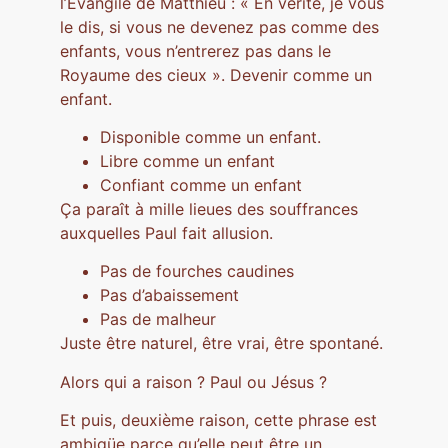
l’Evangile de Matthieu : « En vérité, je vous
le dis, si vous ne devenez pas comme des
enfants, vous n’entrerez pas dans le
Royaume des cieux ». Devenir comme un
enfant.
Disponible comme un enfant.
Libre comme un enfant
Confiant comme un enfant
Ça paraît à mille lieues des souffrances
auxquelles Paul fait allusion.
Pas de fourches caudines
Pas d’abaissement
Pas de malheur
Juste être naturel, être vrai, être spontané.
Alors qui a raison ? Paul ou Jésus ?
Et puis, deuxième raison, cette phrase est
ambigüe parce qu’elle peut être un