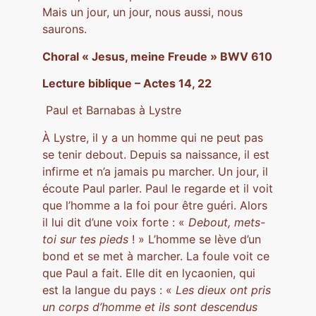
Mais un jour, un jour, nous aussi, nous
saurons.
Choral « Jesus, meine Freude » BWV 610
Lecture biblique – Actes 14, 22
Paul et Barnabas à Lystre
À Lystre, il y a un homme qui ne peut pas
se tenir debout. Depuis sa naissance, il est
infirme et n’a jamais pu marcher. Un jour, il
écoute Paul parler. Paul le regarde et il voit
que l’homme a la foi pour être guéri. Alors
il lui dit d’une voix forte : «
Debout, mets-
toi sur tes pieds
! » L’homme se lève d’un
bond et se met à marcher. La foule voit ce
que Paul a fait. Elle dit en lycaonien, qui
est la langue du pays : «
Les dieux ont pris
un corps d’homme et ils sont descendus