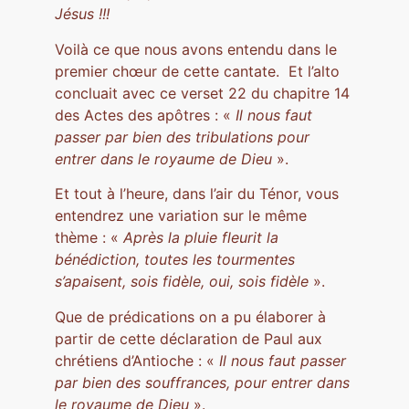
Jésus !!!
Voilà ce que nous avons entendu dans le
premier chœur de cette cantate. Et l’alto
concluait avec ce verset 22 du chapitre 14
des Actes des apôtres : «
Il nous faut
passer par bien des tribulations pour
entrer dans le royaume de Dieu
».
Et tout à l’heure, dans l’air du Ténor, vous
entendrez une variation sur le même
thème : «
Après la pluie fleurit la
bénédiction, toutes les tourmentes
s’apaisent, sois fidèle, oui, sois fidèle
».
Que de prédications on a pu élaborer à
partir de cette déclaration de Paul aux
chrétiens d’Antioche : «
Il nous faut passer
par bien des souffrances, pour entrer dans
le royaume de Dieu
».