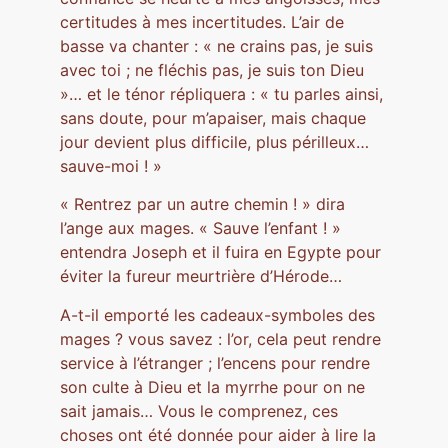
certitudes à mes incertitudes. L’air de
basse va chanter : « ne crains pas, je suis
avec toi ; ne fléchis pas, je suis ton Dieu
»… et le ténor répliquera : « tu parles ainsi,
sans doute, pour m’apaiser, mais chaque
jour devient plus difficile, plus périlleux…
sauve-moi ! »
« Rentrez par un autre chemin ! » dira
l’ange aux mages. « Sauve l’enfant ! »
entendra Joseph et il fuira en Egypte pour
éviter la fureur meurtrière d’Hérode…
A-t-il emporté les cadeaux-symboles des
mages ? vous savez : l’or, cela peut rendre
service à l’étranger ; l’encens pour rendre
son culte à Dieu et la myrrhe pour on ne
sait jamais… Vous le comprenez, ces
choses ont été donnée pour aider à lire la