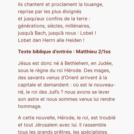
ils chantent et proclament la louange,
reprise par les plus éloignés
et jusqu’aux confins de la terre :
générations, siècles, millénaires,
jusqu’à Bach, jusqu’à nous : Lobet !
Lobet den Herrn alle Heiden !
Texte biblique d’entrée : Matthieu 2/1ss
Jésus est donc né à Bethlehem, en Judée,
sous le règne du roi Hérode. Des mages,
des savants venus d’Orient arrivent à la
capitale et demandent : où est le nouveau-
né, le roi des Juifs ? nous avons se lever
son astre et nous sommes venus lui rendre
hommage.
A cette nouvelle, Hérode, le roi, est troublé
et tout Jérusalem avec lui. Il rassemble
tous les grands prêtres, les spécialistes