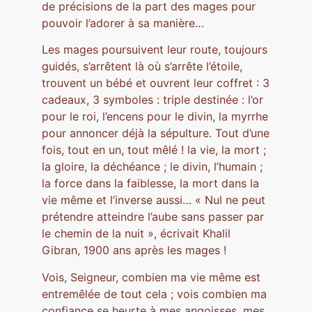
de précisions de la part des mages pour
pouvoir l’adorer à sa manière…
Les mages poursuivent leur route, toujours
guidés, s’arrêtent là où s’arrête l’étoile,
trouvent un bébé et ouvrent leur coffret : 3
cadeaux, 3 symboles : triple destinée : l’or
pour le roi, l’encens pour le divin, la myrrhe
pour annoncer déjà la sépulture. Tout d’une
fois, tout en un, tout mêlé ! la vie, la mort ;
la gloire, la déchéance ; le divin, l’humain ;
la force dans la faiblesse, la mort dans la
vie même et l’inverse aussi… « Nul ne peut
prétendre atteindre l’aube sans passer par
le chemin de la nuit », écrivait Khalil
Gibran, 1900 ans après les mages !
Vois, Seigneur, combien ma vie même est
entremêlée de tout cela ; vois combien ma
confiance se heurte à mes angoisses, mes